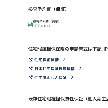
検査予約票（保証）
検査予約票（保証）
XLS
234.5 KB
住宅瑕疵担保保険の申請書式は下記H
住宅保証機構
日本住宅保証検査機構
住宅あんしん保証
既存住宅瑕疵担保責任保証（個人売主