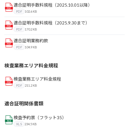
適合証明手数料規程（2025.10.01以降）
PDF
102.6 KB
適合証明手数料規程（2025.9.30まで）
PDF
170.2 KB
適合証明業務約款
PDF
104.9 KB
検査業務エリア料金規程
検査業務エリア料金規程
PDF
211.2 KB
適合証明関係書類
検査予約票（フラット35）
XLS
234.5 KB